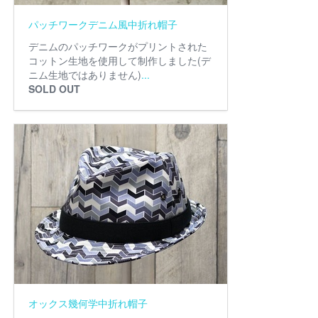
パッチワークデニム風中折れ帽子
デニムのパッチワークがプリントされた
コットン生地を使用して制作しました(デ
ニム生地ではありません)
...
SOLD OUT
オックス幾何学中折れ帽子