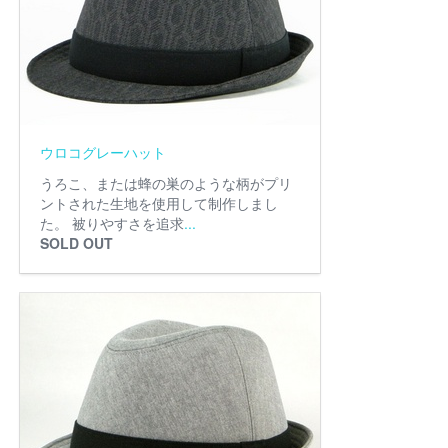
ウロコグレーハット
うろこ、または蜂の巣のような柄がプリ
ントされた生地を使用して制作しまし
た。 被りやすさを追求
...
SOLD OUT