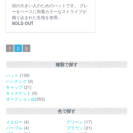
頭の大きい人のためのハットです。 グレ
ーをベースに和風カラーなストライプが
織り込まれた生地を使用
...
SOLD OUT
1
2
3
種類で探す
ハット
(139)
ハンチング
(9)
キャップ
(21)
キャスケット
(0)
オークション品
(353)
色で探す
イエロー
(4)
グリーン
(17)
パープル
(4)
ブラウン
(21)