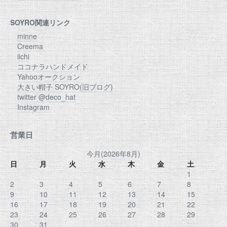
SOYRO関連リンク
minne
Creema
iichi
ココナラハンドメイド
Yahooオークション
大きい帽子 SOYRO(旧ブログ)
twitter @deco_hat
Instagram
営業日
今月(2026年8月)
日
月
火
水
木
金
土
1
2
3
4
5
6
7
8
9
10
11
12
13
14
15
16
17
18
19
20
21
22
23
24
25
26
27
28
29
30
31