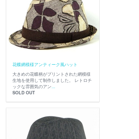
花蝶網模様アンティーク風ハット
大きめの花蝶柄がプリントされた網模様
生地を使用して制作しました。 レトロチ
ックな雰囲気のアン
...
SOLD OUT