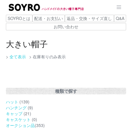
SOYROとは
配送・お支払い
返品・交換・サイズ直し
Q&A
お問い合わせ
大きい帽子
全て表示
在庫有りのみ表示
種類で探す
ハット
(139)
ハンチング
(9)
キャップ
(21)
キャスケット
(0)
オークション品
(353)