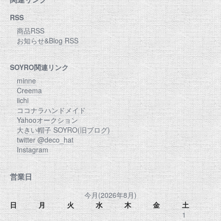
RSS
商品RSS
お知らせ&Blog RSS
SOYRO関連リンク
minne
Creema
iichi
ココナラハンドメイド
Yahooオークション
大きい帽子 SOYRO(旧ブログ)
twitter @deco_hat
Instagram
営業日
今月(2026年8月)
日
月
火
水
木
金
土
1