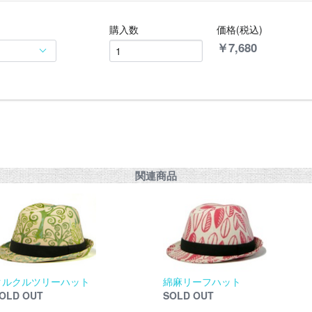
購入数
価格(税込)
￥
7,680
関連商品
クルクルツリーハット
綿麻リーフハット
OLD OUT
SOLD OUT