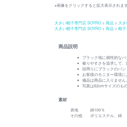
※画像をクリックすると拡大表示されま
大きい帽子専門店 SOYRO
商品
大き
大きい帽子専門店 SOYRO
商品
帽子
商品説明
ブラック地に個性的なパ
被りやすさを追求して、
頭周りにブラックのバン
お客様のモニター環境に
備品は商品に入りません
写真は62cmサイズのも
素材
表地
綿100％
その他
ポリエステル、綿