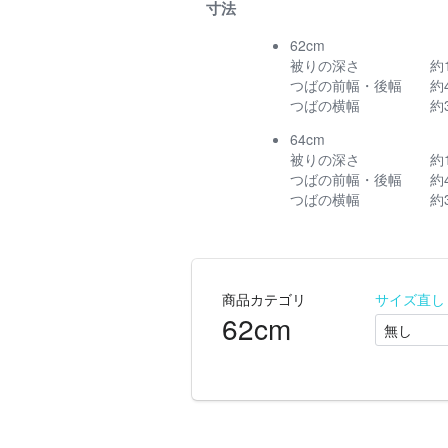
寸法
62cm
被りの深さ
約1
つばの前幅・後幅
約
つばの横幅
約3
64cm
被りの深さ
約1
つばの前幅・後幅
約4
つばの横幅
約3
商品カテゴリ
サイズ直し
62cm