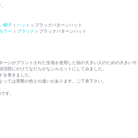
す。
い帽子
ハット
ブラックパターンハット
カラー
ブラック
ブラックパターンハット
ターンがプリントされた生地を使用した頭の大きい人のための大きいサ
頭頂部にかけてなだらかなシルエットにしてみました。
ドを巻きました。
よっては実際の色との違いがあります。ご了承下さい。
。
のです。