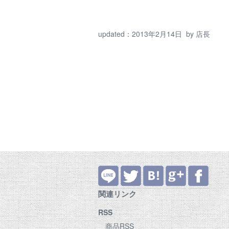
updated：
2013年2月14日
by
店長
関連リンク
RSS
商品RSS