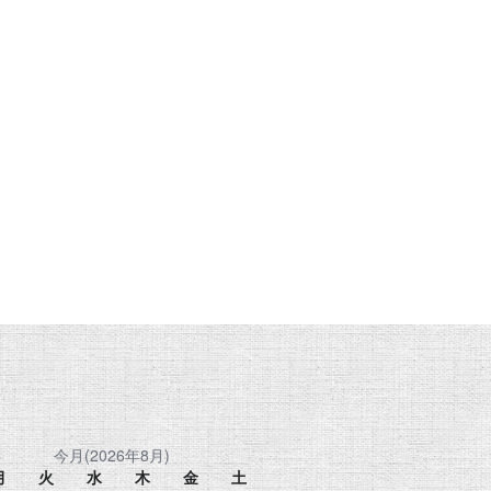
今月(2026年8月)
月
火
水
木
金
土