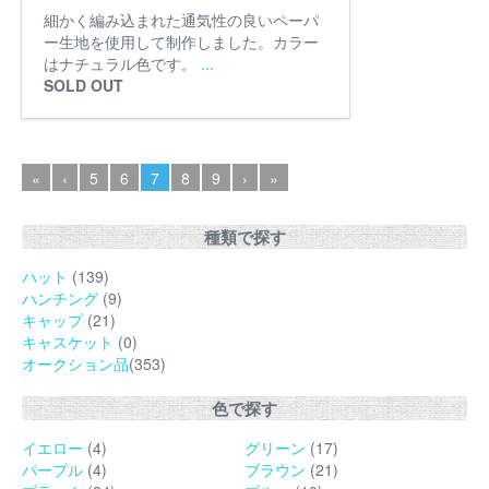
細かく編み込まれた通気性の良いペーパ
ー生地を使用して制作しました。カラー
はナチュラル色です。
...
SOLD OUT
«
‹
5
6
7
8
9
›
»
種類で探す
ハット
(139)
ハンチング
(9)
キャップ
(21)
キャスケット
(0)
オークション品
(353)
色で探す
イエロー
(4)
グリーン
(17)
パープル
(4)
ブラウン
(21)