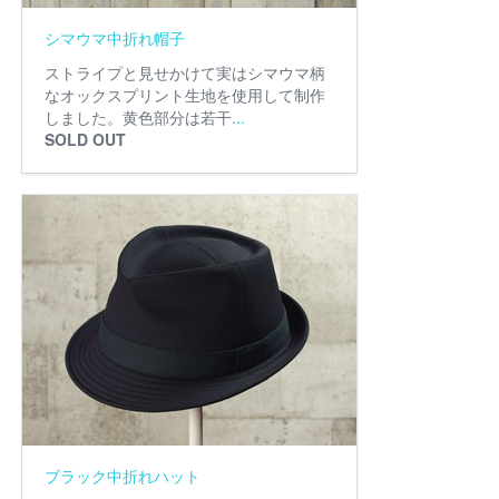
シマウマ中折れ帽子
ストライプと見せかけて実はシマウマ柄
なオックスプリント生地を使用して制作
しました。黄色部分は若干
...
SOLD OUT
ブラック中折れハット