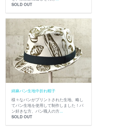
SOLD OUT
綿麻パン生地中折れ帽子
様々なパンがプリントされた生地、略し
てパン生地を使用して制作しました！パ
ン好きな方、パン職人の方
...
SOLD OUT