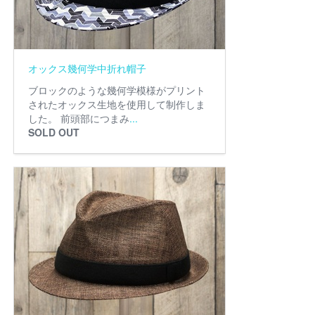
オックス幾何学中折れ帽子
ブロックのような幾何学模様がプリント
されたオックス生地を使用して制作しま
した。 前頭部につまみ
...
SOLD OUT