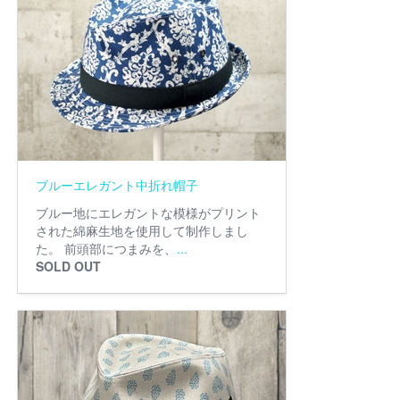
ブルーエレガント中折れ帽子
ブルー地にエレガントな模様がプリント
された綿麻生地を使用して制作しまし
た。 前頭部につまみを、
...
SOLD OUT