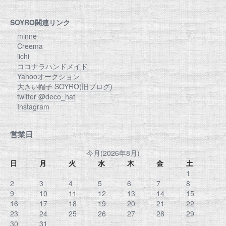
SOYRO関連リンク
minne
Creema
iichi
ココナラハンドメイド
Yahooオークション
大きい帽子 SOYRO(旧ブログ)
twitter @deco_hat
Instagram
営業日
今月(2026年8月)
日
月
火
水
木
金
土
1
2
3
4
5
6
7
8
9
10
11
12
13
14
15
16
17
18
19
20
21
22
23
24
25
26
27
28
29
30
31