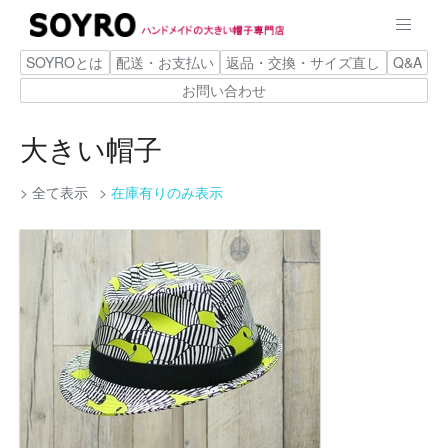
SOYROとは
配送・お支払い
返品・交換・サイズ直し
Q&A
お問い合わせ
大きい帽子
全て表示
在庫有りのみ表示